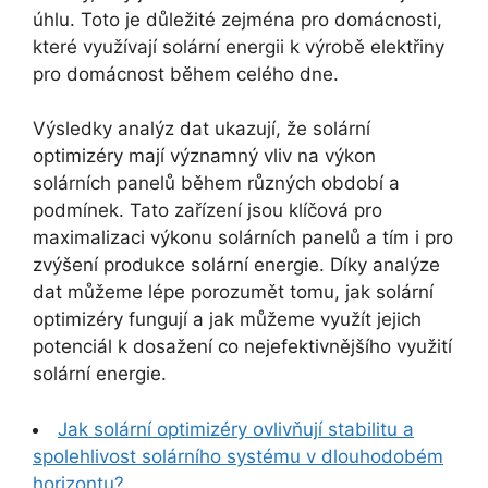
úhlu. Toto je důležité zejména pro domácnosti,
které využívají solární energii k výrobě elektřiny
pro domácnost během celého dne.
Výsledky analýz dat ukazují, že solární
optimizéry mají významný vliv na výkon
solárních panelů během různých období a
podmínek. Tato zařízení jsou klíčová pro
maximalizaci výkonu solárních panelů a tím i pro
zvýšení produkce solární energie. Díky analýze
dat můžeme lépe porozumět tomu, jak solární
optimizéry fungují a jak můžeme využít jejich
potenciál k dosažení co nejefektivnějšího využití
solární energie.
Jak solární optimizéry ovlivňují stabilitu a
spolehlivost solárního systému v dlouhodobém
horizontu?