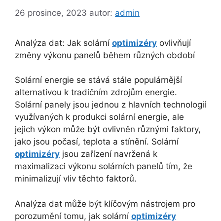
26 prosince, 2023
autor:
admin
Analýza dat: Jak solární
optimizéry
ovlivňují
změny výkonu panelů během různých období
Solární energie se stává stále populárnější
alternativou k tradičním zdrojům energie.
Solární panely jsou jednou z hlavních technologií
využívaných k produkci solární energie, ale
jejich výkon může být ovlivněn různými faktory,
jako jsou počasí, teplota a stínění. Solární
optimizéry
jsou zařízení navržená k
maximalizaci výkonu solárních panelů tím, že
minimalizují vliv těchto faktorů.
Analýza dat může být klíčovým nástrojem pro
porozumění tomu, jak solární
optimizéry