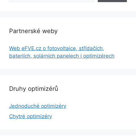
Partnerské weby
Web eFVE.cz o fotovoltaice, střídačích,
bateriích, solárních panelech i optimizérech
Druhy optimizérů
Jednoduché optimizéry
Chytré optimizéry