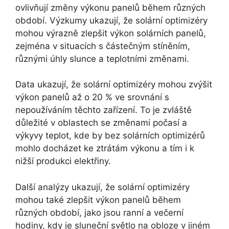
ovlivňují změny výkonu panelů během různých
období. Výzkumy ukazují, že solární optimizéry
mohou výrazně zlepšit výkon solárních panelů,
zejména v situacích s částečným stíněním,
různými úhly slunce a teplotními změnami.
Data ukazují, že solární optimizéry mohou zvýšit
výkon panelů až o 20 % ve srovnání s
nepoužíváním těchto zařízení. To je zvláště
důležité v oblastech se změnami počasí a
výkyvy teplot, kde by bez solárních optimizérů
mohlo docházet ke ztrátám výkonu a tím i k
nižší produkci elektřiny.
Další analýzy ukazují, že solární optimizéry
mohou také zlepšit výkon panelů během
různých období, jako jsou ranní a večerní
hodiny, kdy je sluneční světlo na obloze v jiném