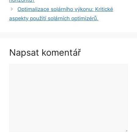
Optimalizace solárního výkonu: Kritické
aspekty použití solárních optimizérů.
Napsat komentář
Komentář