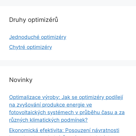
Druhy optimizérů
Jednoduché optimizéry
Chytré optimizéry
Novinky
Optimalizace výroby: Jak se optimizéry podílejí
na zvyšování produkce energie ve
fotovoltaických systémech v průběhu času a za
různých klimatických podmínek?
Ekonomická efektivita: Posouzení návratnosti