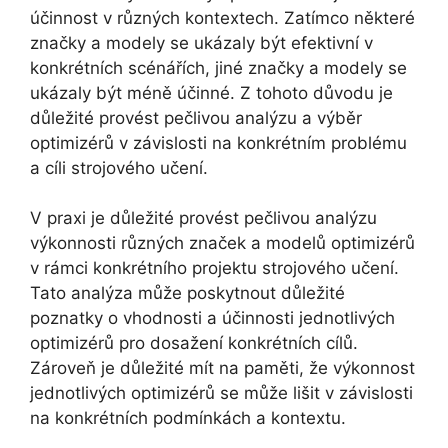
účinnost v různých kontextech. Zatímco některé
značky a modely se ukázaly být efektivní v
konkrétních scénářích, jiné značky a modely se
ukázaly být méně účinné. Z tohoto důvodu je
důležité provést pečlivou analýzu a výběr
optimizérů v závislosti na konkrétním problému
a cíli strojového učení.
V praxi je důležité provést pečlivou analýzu
výkonnosti různých značek a modelů optimizérů
v rámci konkrétního projektu strojového učení.
Tato analýza může poskytnout důležité
poznatky o vhodnosti a účinnosti jednotlivých
optimizérů pro dosažení konkrétních cílů.
Zároveň je důležité mít na paměti, že výkonnost
jednotlivých optimizérů se může lišit v závislosti
na konkrétních podmínkách a kontextu.