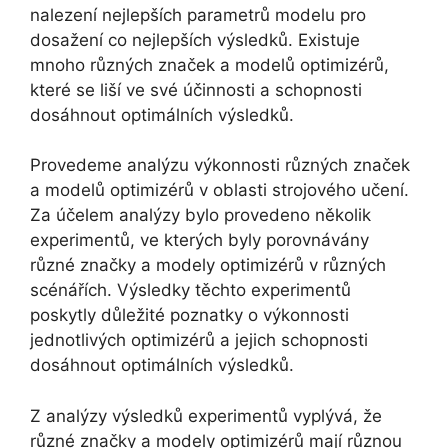
nalezení nejlepších parametrů modelu pro
dosažení co nejlepších výsledků. Existuje
mnoho různých značek a modelů optimizérů,
které se liší ve své účinnosti a schopnosti
dosáhnout optimálních výsledků.
Provedeme analýzu výkonnosti různých značek
a modelů optimizérů v oblasti strojového učení.
Za účelem analýzy bylo provedeno několik
experimentů, ve kterých byly porovnávány
různé značky a modely optimizérů v různých
scénářích. Výsledky těchto experimentů
poskytly důležité poznatky o výkonnosti
jednotlivých optimizérů a jejich schopnosti
dosáhnout optimálních výsledků.
Z analýzy výsledků experimentů vyplývá, že
různé značky a modely optimizérů mají různou