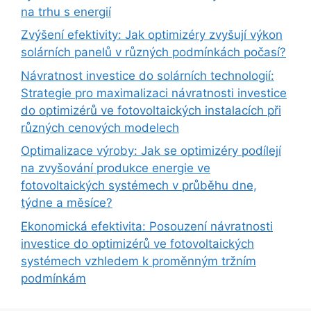
na trhu s energií
Zvýšení efektivity: Jak optimizéry zvyšují výkon
solárních panelů v různých podmínkách počasí?
Návratnost investice do solárních technologií:
Strategie pro maximalizaci návratnosti investice
do optimizérů ve fotovoltaických instalacích při
různých cenových modelech
Optimalizace výroby: Jak se optimizéry podílejí
na zvyšování produkce energie ve
fotovoltaických systémech v průběhu dne,
týdne a měsíce?
Ekonomická efektivita: Posouzení návratnosti
investice do optimizérů ve fotovoltaických
systémech vzhledem k proměnným tržním
podmínkám