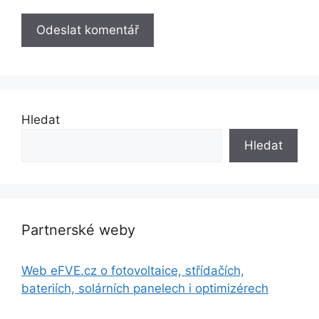
Hledat
Hledat
Partnerské weby
Web eFVE.cz o fotovoltaice, střídačích,
bateriích, solárních panelech i optimizérech