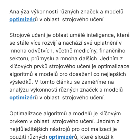
Analýza výkonnosti různých značek a modelů
optimizér
ů v oblasti strojového učení
Strojové učení je oblast umělé inteligence, která
se stále více rozvíjí a nachází své uplatnění v
mnoha odvětvích, včetně medicíny, finančního
sektoru, průmyslu a mnoha dalších. Jedním z
klíčových prvků strojového učení je optimalizace
algoritmů a modelů pro dosažení co nejlepších
výsledků. V tomto článku se zaměříme na
analýzu výkonnosti různých značek a modelů
optimizér
ů v oblasti strojového učení.
Optimalizace algoritmů a modelů je klíčovým
prvkem v oblasti strojového učení. Jedním z
nejdůležitějších nástrojů pro optimalizaci je
použití různých
optimizér
ů, které slouží k