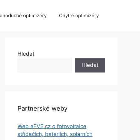
dnoduché optimizéry
Chytré optimizéry
Hledat
Hledat
Partnerské weby
Web eFVE.cz o fotovoltaice,
střídačích, bateriích, solárních