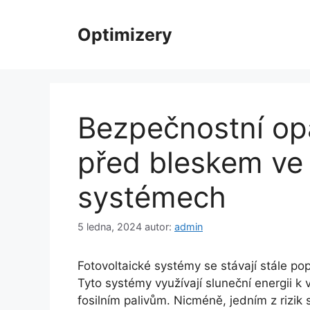
Přeskočit
na
Optimizery
obsah
Bezpečnostní op
před bleskem ve 
systémech
5 ledna, 2024
autor:
admin
Fotovoltaické systémy se stávají stále pop
Tyto systémy využívají sluneční energii k v
fosilním palivům. Nicméně, jedním z rizik 