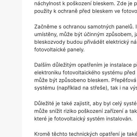
náchylnost k poškození bleskem. Zde je p
použity k ochraně před bleskem ve fotovo
Začněme s ochranou samotných panelů. In
umístěny, může být účinným způsobem, ja
bleskozvody budou přivádět elektrický ná
fotovoltaické panely.
Dalším důležitým opatřením je instalace p
elektroniku fotovoltaického systému před 
může být způsobeno bleskem. Přepěťová o
systému (například na střeše), tak i na výs
Důležité je také zajistit, aby byl celý s
může snížit riziko poškození zařízení a 
které je fotovoltaický systém instalován.
Kromě těchto technických opatření je také