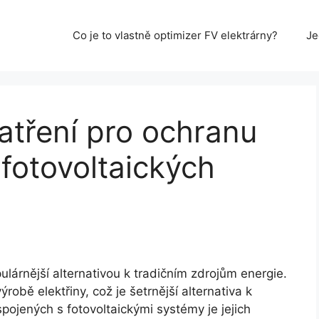
Co je to vlastně optimizer FV elektrárny?
Je
atření pro ochranu
fotovoltaických
ulárnější alternativou k tradičním zdrojům energie.
ýrobě elektřiny, což je šetrnější alternativa k
spojených s fotovoltaickými systémy je jejich