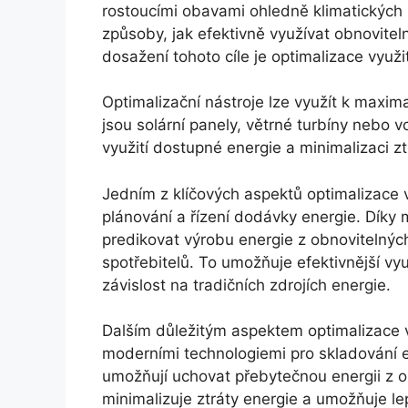
rostoucími obavami ohledně klimatických 
způsoby, jak efektivně využívat obnovitel
dosažení tohoto cíle je optimalizace využi
Optimalizační nástroje lze využít k maxim
jsou solární panely, větrné turbíny nebo v
využití dostupné energie a minimalizaci z
Jedním z klíčových aspektů optimalizace v
plánování a řízení dodávky energie. Díky
predikovat výrobu energie z obnovitelných
spotřebitelů. To umožňuje efektivnější vyu
závislost na tradičních zdrojích energie.
Dalším důležitým aspektem optimalizace vy
moderními technologiemi pro skladování en
umožňují uchovat přebytečnou energii z ob
minimalizuje ztráty energie a umožňuje le