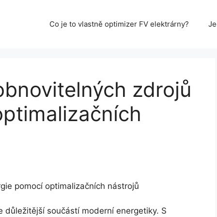
Co je to vlastně optimizer FV elektrárny?
Je
 obnovitelných zdrojů
ptimalizačních
rgie pomocí optimalizačních nástrojů
e důležitější součástí moderní energetiky. S