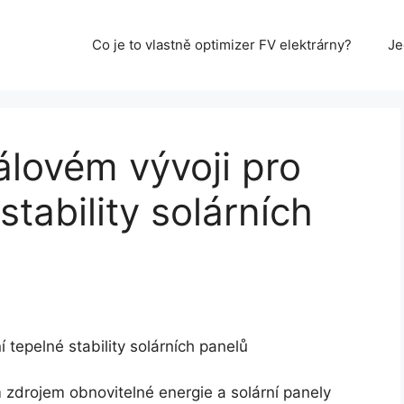
Co je to vlastně optimizer FV elektrárny?
Je
álovém vývoji pro
stability solárních
 tepelné stability solárních panelů
m zdrojem obnovitelné energie a solární panely