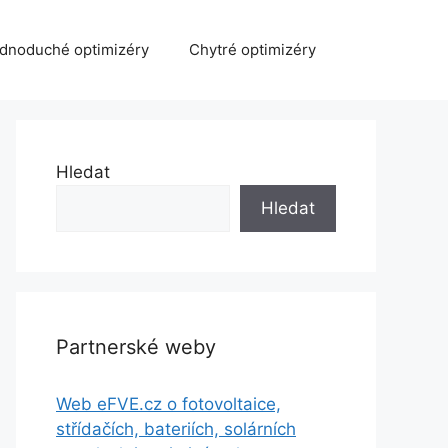
dnoduché optimizéry
Chytré optimizéry
Hledat
Hledat
Partnerské weby
Web eFVE.cz o fotovoltaice,
střídačích, bateriích, solárních