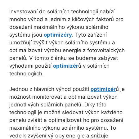
Investování do solárních technologií nabízí
mnoho výhod a jedním z klíčových faktorů pro
dosažení maximálního výkonu solárního
systému jsou
optimizéry
. Tyto zařízení
umožňují zvýšit výkon solárního systému a
optimalizovat výrobu energie z fotovoltaických
panelů. V tomto článku se budeme zabývat
výhodami použití
optimizér
ů v solárních
technologiích.
Jednou z hlavních výhod použití
optimizér
ů je
možnost monitorovat a optimalizovat výkon
jednotlivých solárních panelů. Díky této
technologii je možné sledovat výkon každého
panelu zvlášť a optimalizovat ho pro dosažení
maximálního výkonu solárního systému. To
vede k zvýšení výroby energie a snižuje