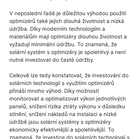
V neposlední řadě je důležitou výhodou použití
optimizérů také jejich dlouhá životnost a nízká
údržba. Díky moderním technologiím a
materiálům mají optimizéry dlouhou životnost a
vyžadují minimální údržbu. To znamená, že
solární systém s optimizéry je spolehlivý a není
nutné investovat do časté údržby.
Celkově lze tedy konstatovat, že investování do
solárních technologií s využitím optimizérů
přináší mnoho výhod. Díky možnosti
monitorovat a optimalizovat výkon jednotlivých
panelů, snížení rizika ztráty výkonu v důsledku
stínění, snížení nákladů na instalaci a nízké
údržbě jsou solární systémy s optimizéry
ekonomicky efektivnější a spolehlivější. To
znamená, že investice do solárních technologií s