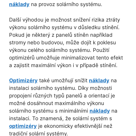
náklady
na provoz solárního systému.
Další výhodou je možnost snížení rizika ztráty
výkonu solárního systému v důsledku stínění.
Pokud je některý z panelů stíněn například
stromy nebo budovou, může dojít k poklesu
výkonu celého solárního systému. Použití
optimizérů umožňuje minimalizovat tento efekt
a zajistit maximální výkon i v případě stínění.
Optimizéry
také umožňují snížit
náklady
na
instalaci solárního systému. Díky možnosti
propojení různých typů panelů a orientací je
možné dosáhnout maximálního výkonu
solárního systému s minimálními
náklady
na
instalaci. To znamená, že solární systém s
optimizéry
je ekonomicky efektivnější než
tradiční solární systémy.