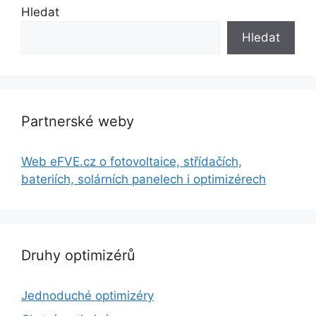
Hledat
Hledat
Partnerské weby
Web eFVE.cz o fotovoltaice, střídačích,
bateriích, solárních panelech i optimizérech
Druhy optimizérů
Jednoduché optimizéry