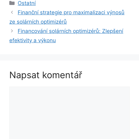
Rubriky
Ostatní
Finanční strategie pro maximalizaci výnosů
ze solárních optimizérů
Financování solárních optimizérů: Zlepšení
efektivity a výkonu
Napsat komentář
Komentář