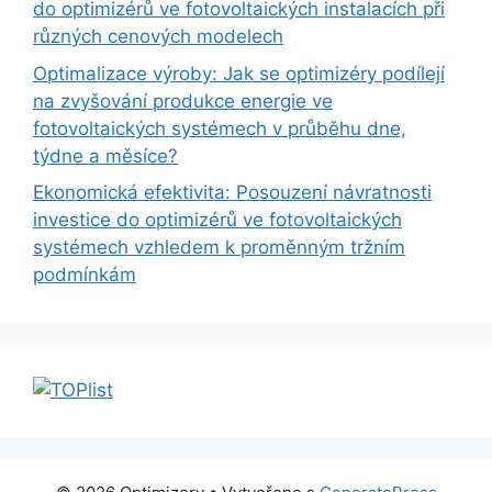
do optimizérů ve fotovoltaických instalacích při
různých cenových modelech
Optimalizace výroby: Jak se optimizéry podílejí
na zvyšování produkce energie ve
fotovoltaických systémech v průběhu dne,
týdne a měsíce?
Ekonomická efektivita: Posouzení návratnosti
investice do optimizérů ve fotovoltaických
systémech vzhledem k proměnným tržním
podmínkám