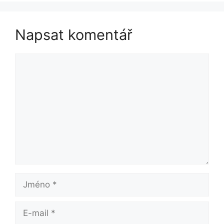
Napsat komentář
Komentář
Jméno
E-
mail