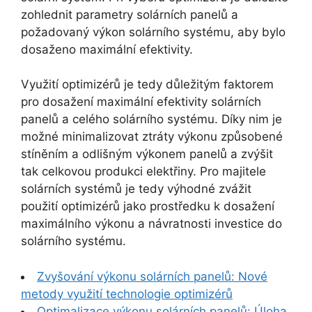
zohlednit parametry solárních panelů a
požadovaný výkon solárního systému, aby bylo
dosaženo maximální efektivity.
Využití optimizérů je tedy důležitým faktorem
pro dosažení maximální efektivity solárních
panelů a celého solárního systému. Díky nim je
možné minimalizovat ztráty výkonu způsobené
stíněním a odlišným výkonem panelů a zvýšit
tak celkovou produkci elektřiny. Pro majitele
solárních systémů je tedy výhodné zvážit
použití optimizérů jako prostředku k dosažení
maximálního výkonu a návratnosti investice do
solárního systému.
Zvyšování výkonu solárních panelů: Nové
metody využití technologie optimizérů
Optimalizace výkonu solárních panelů: Úloha