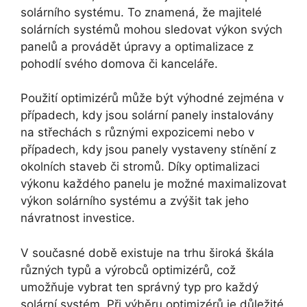
solárního systému. To znamená, že majitelé
solárních systémů mohou sledovat výkon svých
panelů a provádět úpravy a optimalizace z
pohodlí svého domova či kanceláře.
Použití optimizérů může být výhodné zejména v
případech, kdy jsou solární panely instalovány
na střechách s různými expozicemi nebo v
případech, kdy jsou panely vystaveny stínění z
okolních staveb či stromů. Díky optimalizaci
výkonu každého panelu je možné maximalizovat
výkon solárního systému a zvýšit tak jeho
návratnost investice.
V současné době existuje na trhu široká škála
různých typů a výrobců optimizérů, což
umožňuje vybrat ten správný typ pro každý
solární systém. Při výběru optimizérů je důležité