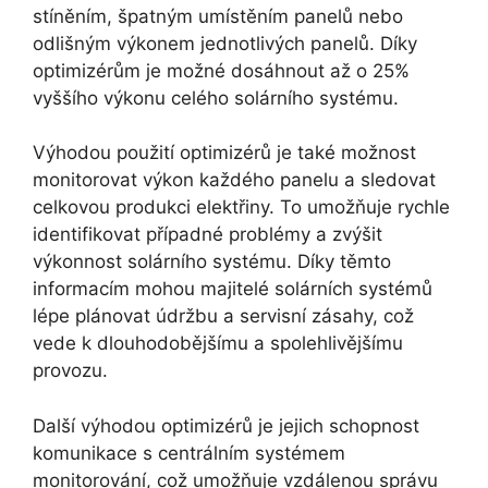
stíněním, špatným umístěním panelů nebo
odlišným výkonem jednotlivých panelů. Díky
optimizérům je možné dosáhnout až o 25%
vyššího výkonu celého solárního systému.
Výhodou použití optimizérů je také možnost
monitorovat výkon každého panelu a sledovat
celkovou produkci elektřiny. To umožňuje rychle
identifikovat případné problémy a zvýšit
výkonnost solárního systému. Díky těmto
informacím mohou majitelé solárních systémů
lépe plánovat údržbu a servisní zásahy, což
vede k dlouhodobějšímu a spolehlivějšímu
provozu.
Další výhodou optimizérů je jejich schopnost
komunikace s centrálním systémem
monitorování, což umožňuje vzdálenou správu