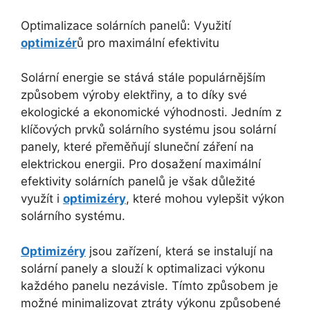
Optimalizace solárních panelů: Využití
optimizér
ů pro maximální efektivitu
Solární energie se stává stále populárnějším
způsobem výroby elektřiny, a to díky své
ekologické a ekonomické výhodnosti. Jedním z
klíčových prvků solárního systému jsou solární
panely, které přeměňují sluneční záření na
elektrickou energii. Pro dosažení maximální
efektivity solárních panelů je však důležité
využít i
optimizéry
, které mohou vylepšit výkon
solárního systému.
Optimizéry
jsou zařízení, která se instalují na
solární panely a slouží k optimalizaci výkonu
každého panelu nezávisle. Tímto způsobem je
možné minimalizovat ztráty výkonu způsobené