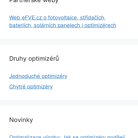
Partnerské weby
Web eFVE.cz o fotovoltaice, střídačích,
bateriích, solárních panelech i optimizérech
Druhy optimizérů
Jednoduché optimizéry
Chytré optimizéry
Novinky
Optimalizace výroby: Jak se optimizéry podílejí