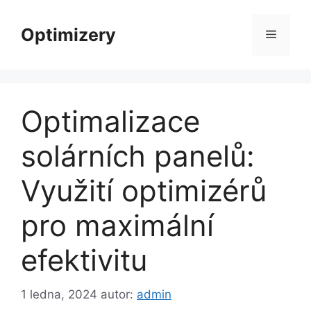
Přeskočit
na
Optimizery
Menu
obsah
Optimalizace
solárních panelů:
Využití optimizérů
pro maximální
efektivitu
1 ledna, 2024
autor:
admin