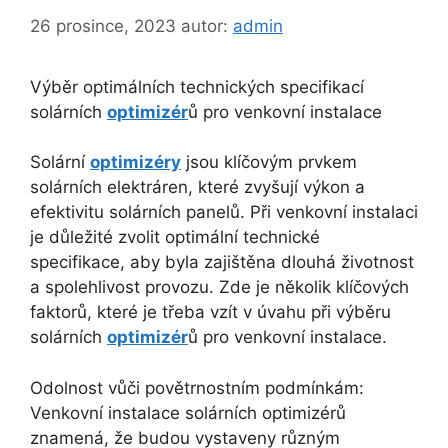
26 prosince, 2023
autor:
admin
Výběr optimálních technických specifikací
solárních
optimizér
ů pro venkovní instalace
Solární
optimizéry
jsou klíčovým prvkem
solárních elektráren, které zvyšují výkon a
efektivitu solárních panelů. Při venkovní instalaci
je důležité zvolit optimální technické
specifikace, aby byla zajištěna dlouhá životnost
a spolehlivost provozu. Zde je několik klíčových
faktorů, které je třeba vzít v úvahu při výběru
solárních
optimizér
ů pro venkovní instalace.
Odolnost vůči povětrnostním podmínkám:
Venkovní instalace solárních optimizérů
znamená, že budou vystaveny různým