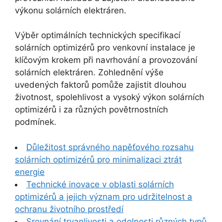
výkonu solárních elektráren.
Výběr optimálních technických specifikací
solárních optimizérů pro venkovní instalace je
klíčovým krokem při navrhování a provozování
solárních elektráren. Zohlednění výše
uvedených faktorů pomůže zajistit dlouhou
životnost, spolehlivost a vysoký výkon solárních
optimizérů i za různých povětrnostních
podmínek.
Důležitost správného napěťového rozsahu
solárních optimizérů pro minimalizaci ztrát
energie
Technické inovace v oblasti solárních
optimizérů a jejich význam pro udržitelnost a
ochranu životního prostředí
Srovnání trvanlivosti a odolnosti různých typů