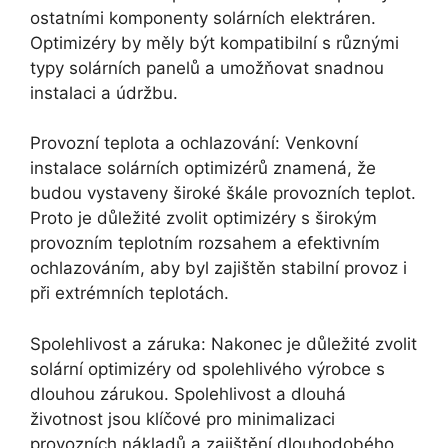
ostatními komponenty solárních elektráren.
Optimizéry by měly být kompatibilní s různými
typy solárních panelů a umožňovat snadnou
instalaci a údržbu.
Provozní teplota a ochlazování: Venkovní
instalace solárních optimizérů znamená, že
budou vystaveny široké škále provozních teplot.
Proto je důležité zvolit optimizéry s širokým
provozním teplotním rozsahem a efektivním
ochlazováním, aby byl zajištěn stabilní provoz i
při extrémních teplotách.
Spolehlivost a záruka: Nakonec je důležité zvolit
solární optimizéry od spolehlivého výrobce s
dlouhou zárukou. Spolehlivost a dlouhá
životnost jsou klíčové pro minimalizaci
provozních nákladů a zajištění dlouhodobého