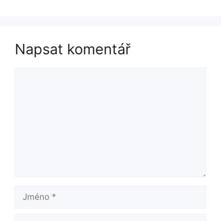
Napsat komentář
Komentář
Jméno
E-