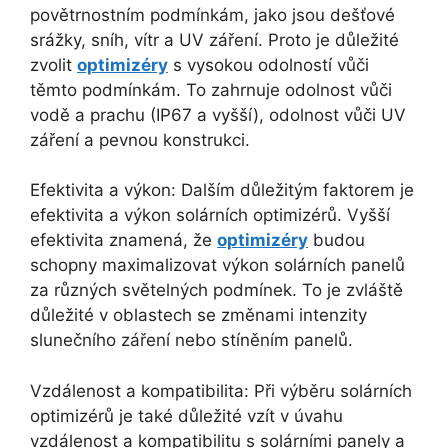
povětrnostním podmínkám, jako jsou dešťové
srážky, sníh, vítr a UV záření. Proto je důležité
zvolit
optimizéry
s vysokou odolností vůči
těmto podmínkám. To zahrnuje odolnost vůči
vodě a prachu (IP67 a vyšší), odolnost vůči UV
záření a pevnou konstrukci.
Efektivita a výkon: Dalším důležitým faktorem je
efektivita a výkon solárních optimizérů. Vyšší
efektivita znamená, že
optimizéry
budou
schopny maximalizovat výkon solárních panelů
za různých světelných podmínek. To je zvláště
důležité v oblastech se změnami intenzity
slunečního záření nebo stíněním panelů.
Vzdálenost a kompatibilita: Při výběru solárních
optimizérů je také důležité vzít v úvahu
vzdálenost a kompatibilitu s solárními panely a