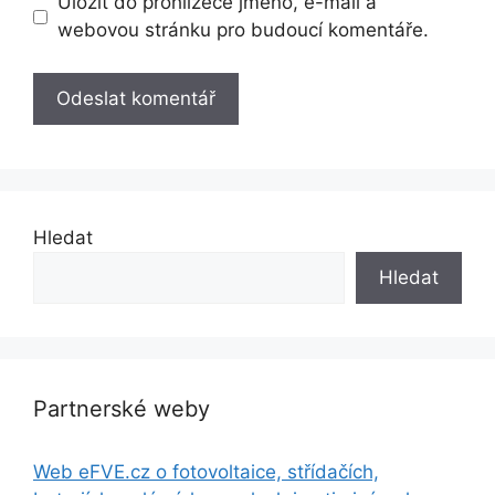
Uložit do prohlížeče jméno, e-mail a
webovou stránku pro budoucí komentáře.
Hledat
Hledat
Partnerské weby
Web eFVE.cz o fotovoltaice, střídačích,