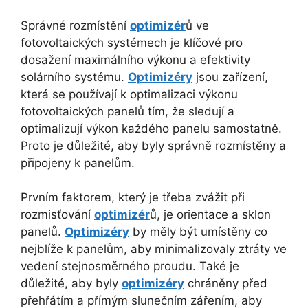
Správné rozmístění
optimizér
ů ve
fotovoltaických systémech je klíčové pro
dosažení maximálního výkonu a efektivity
solárního systému.
Optimizéry
jsou zařízení,
která se používají k optimalizaci výkonu
fotovoltaických panelů tím, že sledují a
optimalizují výkon každého panelu samostatně.
Proto je důležité, aby byly správně rozmístěny a
připojeny k panelům.
Prvním faktorem, který je třeba zvážit při
rozmisťování
optimizér
ů, je orientace a sklon
panelů.
Optimizéry
by měly být umístěny co
nejblíže k panelům, aby minimalizovaly ztráty ve
vedení stejnosměrného proudu. Také je
důležité, aby byly
optimizéry
chráněny před
přehřátím a přímým slunečním zářením, aby