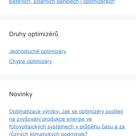
bateriích, solárních panelech i optimizérech
Druhy optimizérů
Jednoduché optimizéry
Chytré optimizéry
Novinky
Optimalizace výroby: Jak se optimizéry podílejí
na zvyšování produkce energie ve
fotovoltaických systémech v průběhu času a za
různých klimatických podmínek?