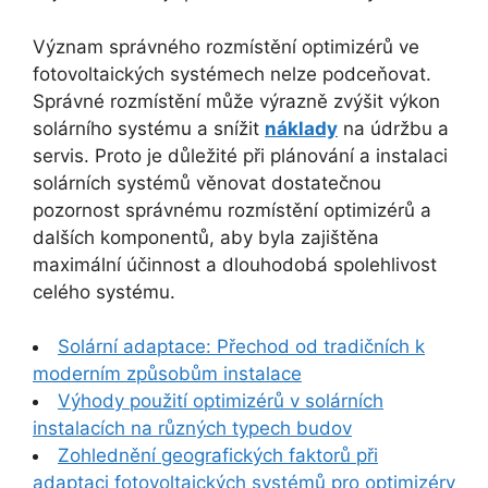
Význam správného rozmístění optimizérů ve
fotovoltaických systémech nelze podceňovat.
Správné rozmístění může výrazně zvýšit výkon
solárního systému a snížit
náklady
na údržbu a
servis. Proto je důležité při plánování a instalaci
solárních systémů věnovat dostatečnou
pozornost správnému rozmístění optimizérů a
dalších komponentů, aby byla zajištěna
maximální účinnost a dlouhodobá spolehlivost
celého systému.
Solární adaptace: Přechod od tradičních k
moderním způsobům instalace
Výhody použití optimizérů v solárních
instalacích na různých typech budov
Zohlednění geografických faktorů při
adaptaci fotovoltaických systémů pro optimizéry