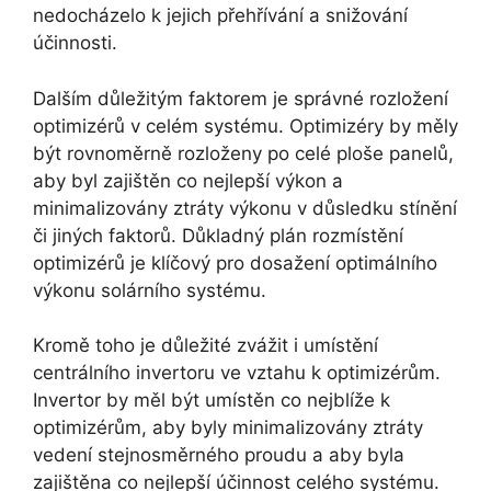
nedocházelo k jejich přehřívání a snižování
účinnosti.
Dalším důležitým faktorem je správné rozložení
optimizérů v celém systému. Optimizéry by měly
být rovnoměrně rozloženy po celé ploše panelů,
aby byl zajištěn co nejlepší výkon a
minimalizovány ztráty výkonu v důsledku stínění
či jiných faktorů. Důkladný plán rozmístění
optimizérů je klíčový pro dosažení optimálního
výkonu solárního systému.
Kromě toho je důležité zvážit i umístění
centrálního invertoru ve vztahu k optimizérům.
Invertor by měl být umístěn co nejblíže k
optimizérům, aby byly minimalizovány ztráty
vedení stejnosměrného proudu a aby byla
zajištěna co nejlepší účinnost celého systému.