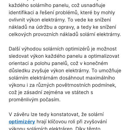
každého solárního panelu, což usnadňuje
identifikaci a řešení problémů, které by mohly
ovlivnit výkon elektrárny. To vede ke snížení
nákladů na údržbu a opravy, a tedy ke snížení
celkových provozních nákladů solární elektrárny.
Další výhodou solárních optimizérů je možnost
sledovat výkon každého panelu a optimalizovat
orientaci a polohu panelů, což v konečném
důsledku zvyšuje výkon elektrárny. To umožňuje
solárním elektrárnám dosáhnout maximálního
výkonu i za různých povětrnostních podmínek,
což je zásadní zejména ve státech s
proměnlivým počasím.
V závěru lze tedy konstatovat, že solární
optimizéry
hrají klíčovou roli při zvyšování
výkonu solárních elektráren. Díky těmto