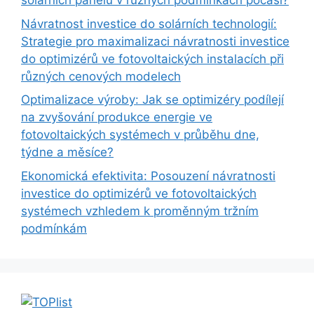
solárních panelů v různých podmínkách počasí?
Návratnost investice do solárních technologií:
Strategie pro maximalizaci návratnosti investice
do optimizérů ve fotovoltaických instalacích při
různých cenových modelech
Optimalizace výroby: Jak se optimizéry podílejí
na zvyšování produkce energie ve
fotovoltaických systémech v průběhu dne,
týdne a měsíce?
Ekonomická efektivita: Posouzení návratnosti
investice do optimizérů ve fotovoltaických
systémech vzhledem k proměnným tržním
podmínkám