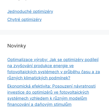
Jednoduché optimizéry
Chytré optimizéry
Novinky
Optimalizace výroby: Jak se optimizéry podílejí
na zvyšování produkce energie ve
fotovoltaických systémech v průběhu času a za
různých klimatických podmínek?
Ekonomická efektivita: Posouzení návratnosti
investice do optimizérů ve fotovoltaických
systémech vzhledem k různým modelům
financování a daňovým stimulům