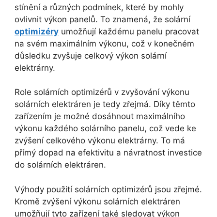
stínění a různých podmínek, které by mohly
ovlivnit výkon panelů. To znamená, že solární
optimizéry
umožňují každému panelu pracovat
na svém maximálním výkonu, což v konečném
důsledku zvyšuje celkový výkon solární
elektrárny.
Role solárních optimizérů v zvyšování výkonu
solárních elektráren je tedy zřejmá. Díky těmto
zařízením je možné dosáhnout maximálního
výkonu každého solárního panelu, což vede ke
zvýšení celkového výkonu elektrárny. To má
přímý dopad na efektivitu a návratnost investice
do solárních elektráren.
Výhody použití solárních optimizérů jsou zřejmé.
Kromě zvýšení výkonu solárních elektráren
umožňují tyto zařízení také sledovat výkon