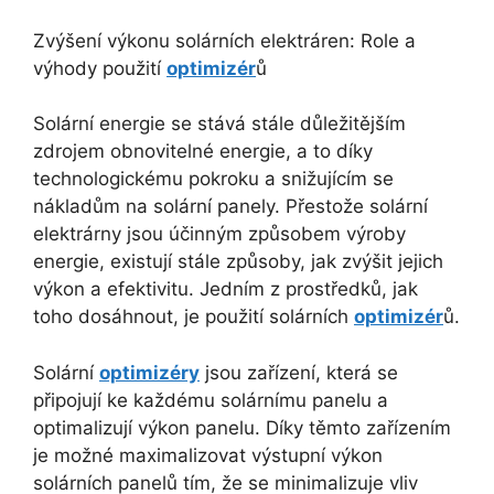
Zvýšení výkonu solárních elektráren: Role a
výhody použití
optimizér
ů
Solární energie se stává stále důležitějším
zdrojem obnovitelné energie, a to díky
technologickému pokroku a snižujícím se
nákladům na solární panely. Přestože solární
elektrárny jsou účinným způsobem výroby
energie, existují stále způsoby, jak zvýšit jejich
výkon a efektivitu. Jedním z prostředků, jak
toho dosáhnout, je použití solárních
optimizér
ů.
Solární
optimizéry
jsou zařízení, která se
připojují ke každému solárnímu panelu a
optimalizují výkon panelu. Díky těmto zařízením
je možné maximalizovat výstupní výkon
solárních panelů tím, že se minimalizuje vliv