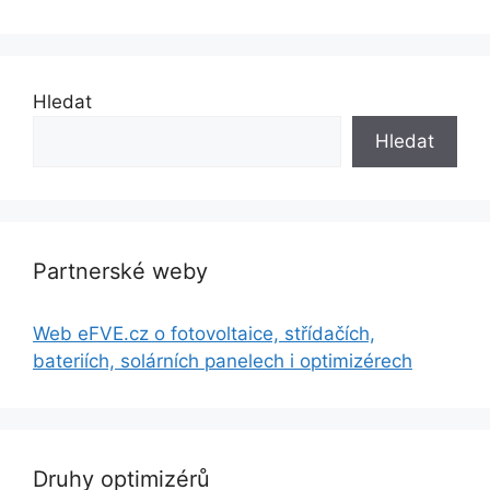
Hledat
Hledat
Partnerské weby
Web eFVE.cz o fotovoltaice, střídačích,
bateriích, solárních panelech i optimizérech
Druhy optimizérů